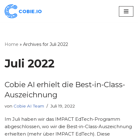
Zum
Inhalt
springen
Home
»
Archives for Juli 2022
Juli 2022
Cobie AI erhielt die Best-in-Class-
Auszeichnung
von
Cobie AI Team
Juli 19, 2022
Im Juli haben wir das IMPACT EdTech-Programm
abgeschlossen, wo wir die Best-in-Class-Auszeichnung
erhielten (mehr über IMPACT EdTech). Diese