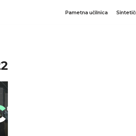
Pametna učilnica
Sinteti
22