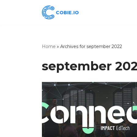
Skoči
na
vsebino
Home
»
Archives for september 2022
september 20