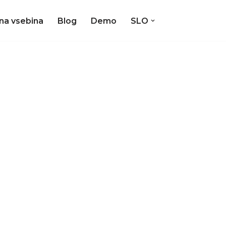
čna vsebina
Blog
Demo
SLO