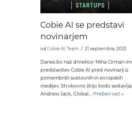
Cobie AI se predstavi
novinarjem
od
Cobie AI Team
21 septembra, 2022
Danes bo naš drirektor Miha Cirman im
predstavitev Cobie AI pred novinarji iz
pomembnih svetovnih in evropskih
medijev. Strokovno žirijo bodo sestavljal
Andrew Jack, Global…
Preberi več »