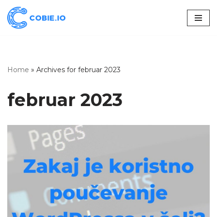
Skoči
na
vsebino
Home
»
Archives for februar 2023
februar 2023