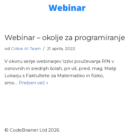
Webinar – okolje za programiranje
od
Cobie AI Team
21 aprila, 2022
V okviru serije webinarjev Izzivi poučevanja RIN v
osnovnih in srednjih šolah, pri viš. pred. mag. Matiji
Lokarju s Faktultete za Matematiko in fiziko,
smo…
Preberi več »
© CodeBrainer Ltd 2026