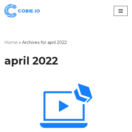
Skoči
na
vsebino
Home
»
Archives for april 2022
april 2022