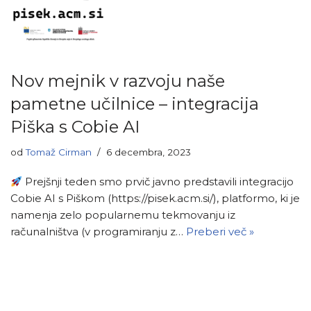
Nov mejnik v razvoju naše
pametne učilnice – integracija
Piška s Cobie AI
od
Tomaž Cirman
6 decembra, 2023
Prejšnji teden smo prvič javno predstavili integracijo
Cobie AI s Piškom (https://pisek.acm.si/), platformo, ki je
namenja zelo popularnemu tekmovanju iz
računalništva (v programiranju z…
Preberi več »